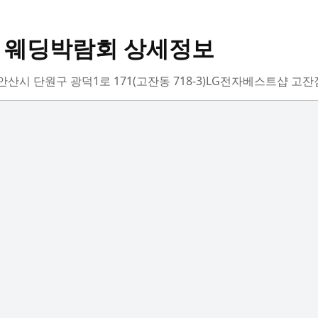
 웨딩박람회 상세정보
· 경기 안산시 단원구 광덕1로 171(고잔동 718-3)LG전자베스트샵 